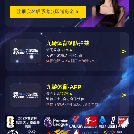
他们表示热烈
同时，也
通知公告
活动，携手推
文化活动
联系我们
Contact us
电话：0471-5223613
投诉电话：0471-5223607
邮箱：imzs@imzs.com.cn
网址：/
地址：开云ty官网中国有限公司自治区呼和
浩特市赛罕区鄂尔多斯东街12号银联大厦10
层