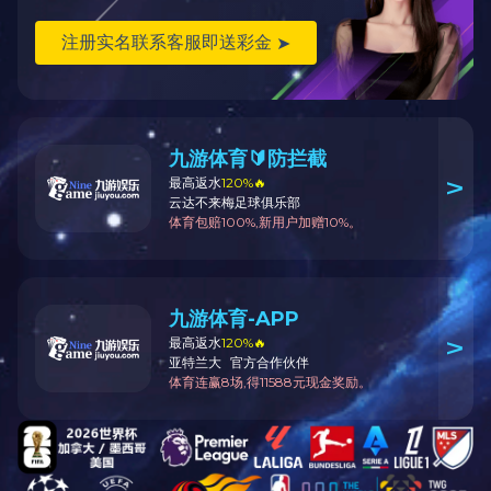
5
机场
联系我们
6
呼和
7
西部
8
科右
联系我们
9
西乌
Contact us
10
苏尼
电话：0471-5223613
11
东乌
投诉电话：0471-5223607
12
东乌
邮箱：imzs@imzs.com.cn
13
东乌
网址：/
开云
14
地址：开云ty官网中国有限公司自治区呼和
检疫处
浩特市赛罕区鄂尔多斯东街12号银联大厦10
15
开云
层
16
正蓝
17
西乌
18
西乌