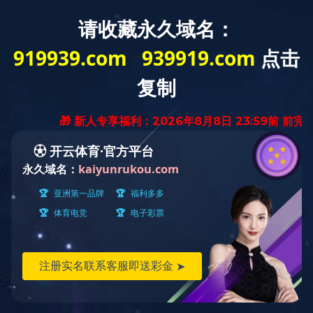
网站首页
开云ty官网中国有
新闻动态
开云t
限公司