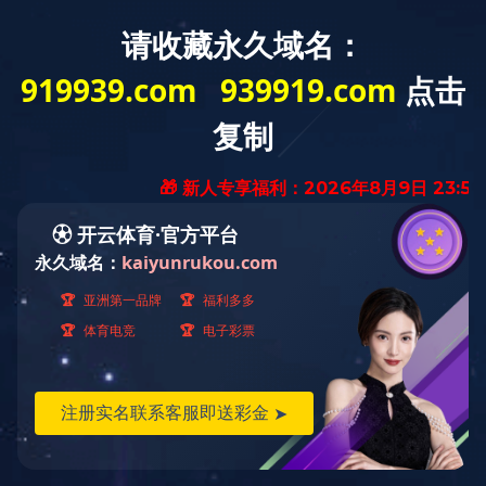
网站首页
开云ty官网中国有
新闻动态
开云t
限公司