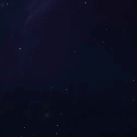
编辑：罗岩、李林
本文系原创稿件，仅代表作者立场，任何单位以及
公司
/
新闻动态
/
开云ty官网中国有限公司
/
工程咨询
/
项目管理
/
ved.
电话：0471-5223613 投诉电话：0471-5223607
邮箱：imzs@imzs.com.cn 网址：/
地址：开云ty官网中国有限公司自治区呼和浩特市