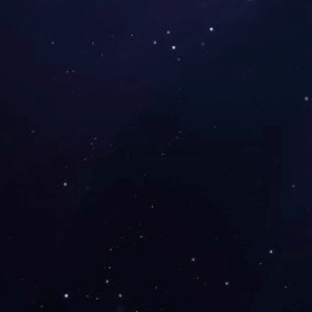
层
责任
网站首页
/
开云ty官网中国有限
Copyright © 2002-2025 开云ty官网中国有限公司 All rights reser
蒙ICP备2022002449号-1