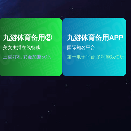
重点排放单位2023年度核查报告复
行）》及生态环境部工作安排，完成对
复查结论。
力于提供高质量的产品和服务。我们拥
在咨询行业拥有丰富的经验和深厚的专
证明了我们对行业趋势的深刻理解和前
业重点排放单位2023年度核查报告复
上、持续改进、客户满意”公司理念，与所
进全区
碳排放
权交易市场
的发展贡献力量。