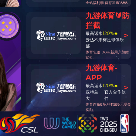
当前位置：
首页
>>节能环保>>环保服务
放报告核查复查项目》中标简讯
量：
13550
次
，我公司成功赢得了2023年度自治区《重
标段的中标资格。这是对我们团队专业能
展道路上迈出的更加坚实的一步。