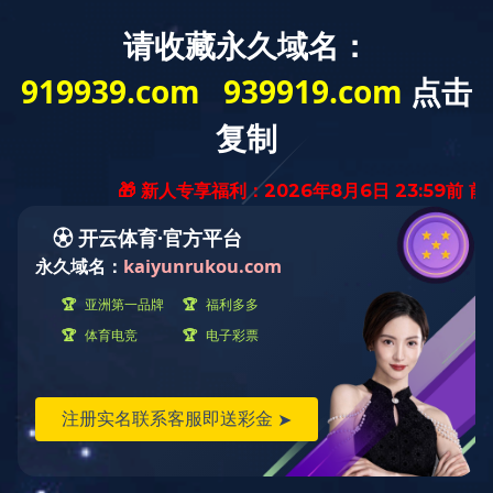
网站首页
开云ty官网中国有
新闻动态
开云t
限公司