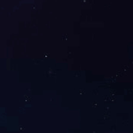
撰稿：郑志凤
校对：庞伟
责编：张慧兵
，不得擅自转载引用。