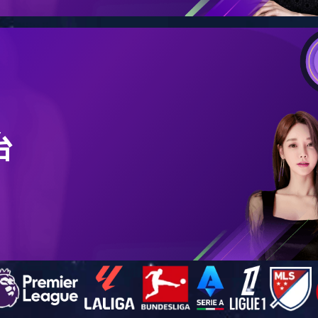
节能服务
开云ty官网中国有限公司瑞信化工有限责任公司3.6万
发布时间：2025-08-05 浏
受开云ty官网中国有限公司瑞信化工有限责任公司委托，
务。
该项目位于开云ty官网中国有限公司自治区阿拉善盟阿
业园区开云ty官网中国有限公司瑞信化工有限责任公司厂
我公司项目组根据建设单位提供的可研报告、设备清单、
工作，通过第三方组织的专家评审，取得了节能审查批复