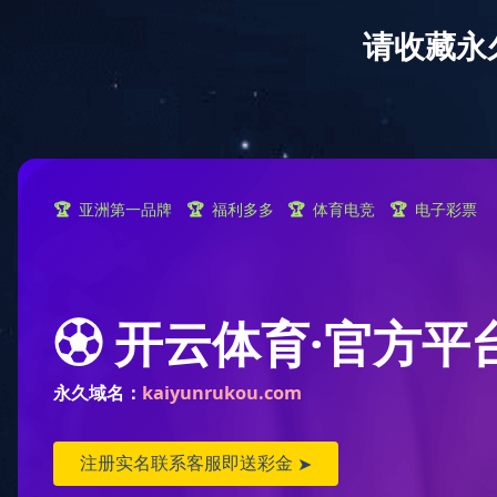
网站首页
开云ty官网中国有
新闻动态
限公司