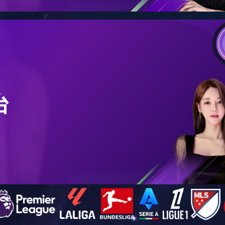
公司资质
工程监理企业资
发布时间：2025/06/13 浏览