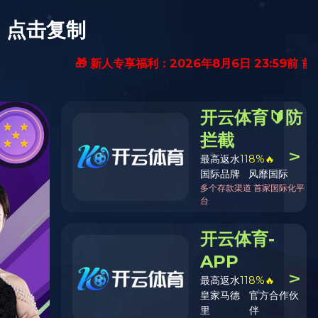
节能环保
专家登记
人才招聘