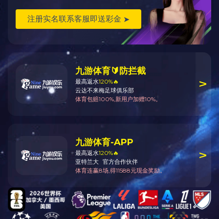
PPP咨询
设备监理
本文系原
联系我们
Contact us
电话：0471-5223613
投诉电话：0471-5223607
邮箱：imzs@imzs.com.cn
网址：/
地址：开云ty官网中国有限公司自治区呼和
浩特市赛罕区鄂尔多斯东街12号银联大厦10
层