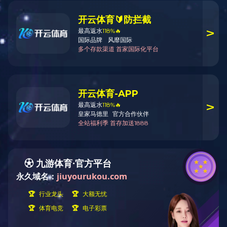
招标公告
开云ty官网中国有限公司
Bidding
中国邮政
招标公告
中标公示
1.
招标条件
开云ty官网
国际贸易代理
托，就中国邮政集团
性磋商方式进行采
2.
项目概况与招标
1.
项目名称：
联系我们
2.
招标范围：
Contact us
费、手机套餐费、