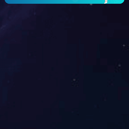
递交投标（响应
投标地点：乌
开标时间：202
开标地点：乌
6.
公告发布媒介:
中国邮政集团有限
（http://zbgg
（http://www.keyb
7.
联系方式:
招 标 人：
地 址：开云
联 系 人：郝
电 话：166474
招标代理机构
地 址：开云
联 系 人：刘
电 话：0471-
电子邮件：nmgz
8.
投标保证金、标
开户银行名称
帐 户 名：