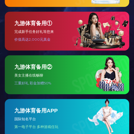
（8）
提供供应商
（9）提供
供
（10）提供
以个人身份（组织
拟；
（11）提供
（12）提供
（13）投标
注：信用查询
（1）进入“信
信被执行人”，网
（2）进入“国
“列入经营异常名
（3）进“中国裁
由”选择“刑事案由
（4）进入“中
注：A、上述
B
、如发现存
C
、为保证投
不足一小时，造成
5.
响应文件的递交