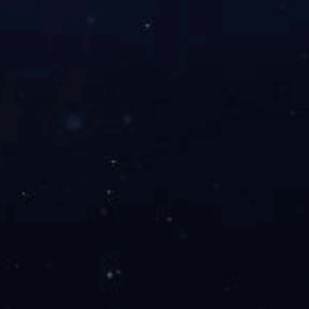
账号：4719000
行号：3081910
网站首页
/
开云ty官网中国有限公司
/
新闻
Copyright © 2002-2025 开云ty官网中国有限公司 All rights reserved.
蒙ICP备2022002449号-1