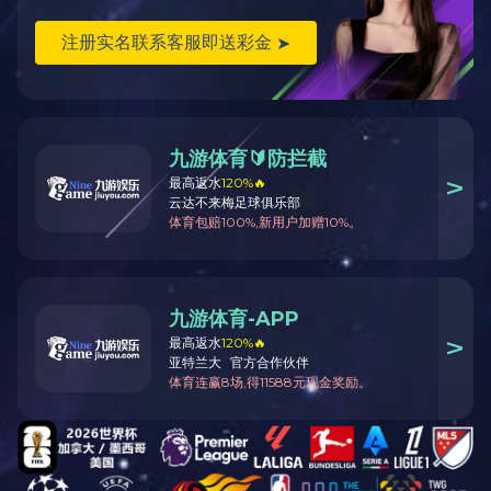
一、项目概况与
电话：0471-5223613
1.1
项目名称
投诉电话：0471-5223607
1.2招标
邮箱：imzs@imzs.com.cn
1.3
项目性
1.4服务
网址：/
如同意续约，合
地址：开云ty官网中国有限公司自治区呼和
定，合同内容对
浩特市赛罕区鄂尔多斯东街12号银联大厦10
1.5服务
层
二、供应商资格
2.1
在中华
2.2供应
及距离查询截图
2.3供应
2.4供应
2.5供应
2.6供应
量安全事故（请
2.7供应商