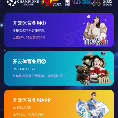
且提供查询页面
2.8供应
（http://www.cre
2.9严禁
2.10单
一采购项目的投
2.11本
三、资格审查方
本项目将进
的供应商，响应
四、磋商文件的
4.1磋商文件获
4.2拟报
nmgzszb@
4.3采购文
五、响应文件的
5.1响应
5.2响应