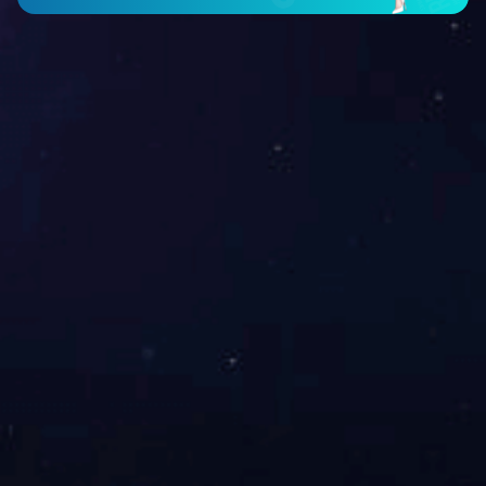
地址：开云t
联 系 人：
电 话：15326
招标代理机
地 址：开
联 系 人：
电 话：0471
电子邮件：
开户银行名
帐 户 名
账号：471900
行号：30819