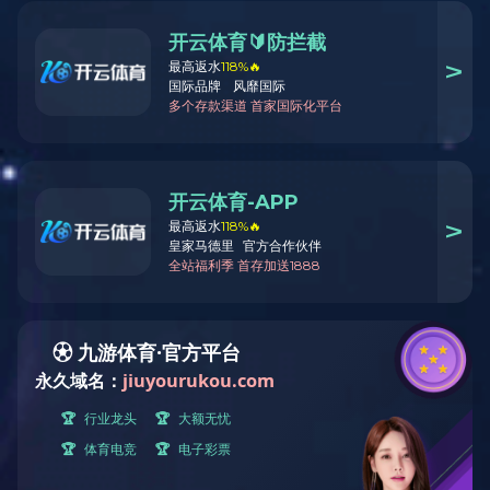
今天是：2026年8月6日 星期四
文化活动
新闻动态
News
集团新闻
招标公司新闻
节能公司新闻
项目公司新闻
分公司新闻