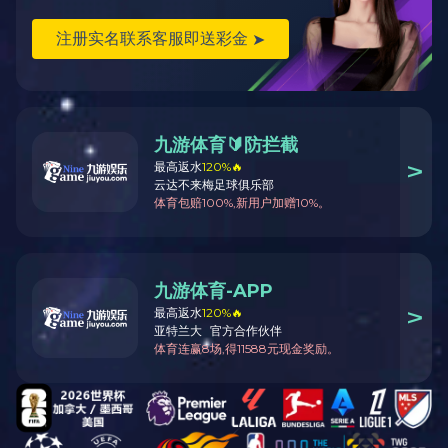
通知公告
文化活动
联系我们
Contact us
电话：0471-5223613
投诉电话：0471-5223607
邮箱：imzs@imzs.com.cn
网址：/
地址：开云ty官网中国有限公司自治区呼和
浩特市赛罕区鄂尔多斯东街12号银联大厦10
为深入
层
参与开云ty
日活动。