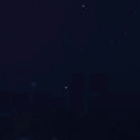
通过参
神贯穿到工作
区各项建设事