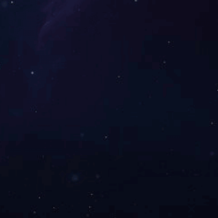
6、
关注工作时间变化，做好自我作息调整；
7、
各单位未按上述注意事项执行，出现安全问题的，
特此通知。
公司
/
新闻动态
/
开云ty官网中国有限公司
/
工程咨询
/
项目管理
/
ved.
电话：0471-5223613 投诉电话：0471-5223607
邮箱：imzs@imzs.com.cn 网址：/
地址：开云ty官网中国有限公司自治区呼和浩特市