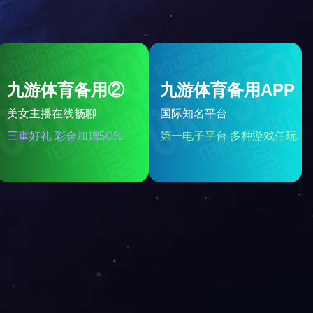
；
前调休的应通过“钉钉”软件办理请假手续，
作；
作，保管好贵重设备设施、物品和机密文
在“中实管理干部”微信群中申报，按照公司
态，以方便联系；