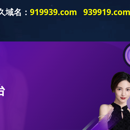
开云ty官网中国有
工程咨询
项目管理
限公司