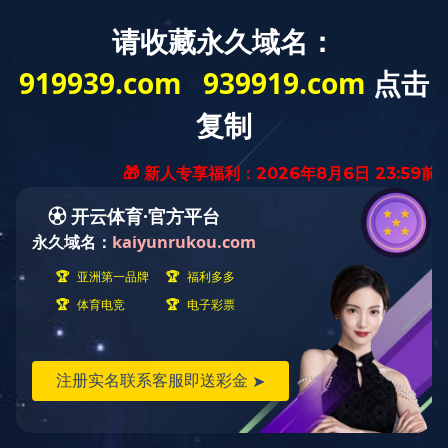
网站首页
开云ty官网中国有
新闻动态
开云t
限公司