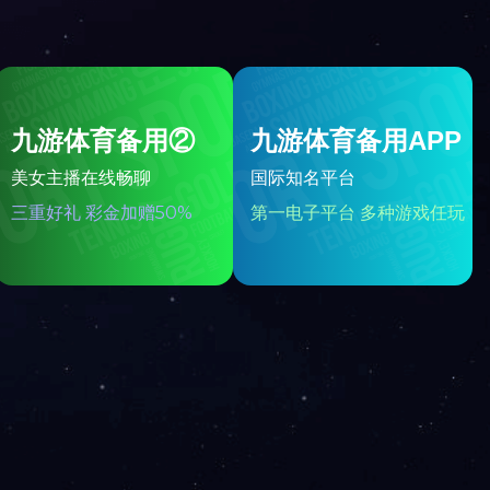
节能环保
/
专家登记
/
人才招聘
赛罕区鄂尔多斯东街
中实咨询集团
官网手机版
本网站内容归开云ty官网中国有限公