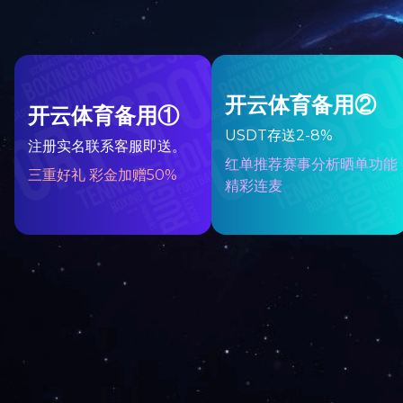
网站首页
/
开云ty官网中国有限
Copyright © 2002-2025 开云ty官网中国有限公司 All rights reser
蒙ICP备2022002449号-1