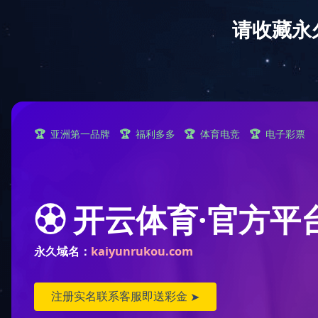
网站首页
开云ty官网中国有
新闻动态
限公司