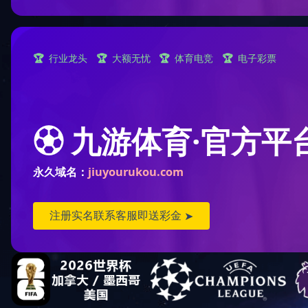
联系我们
Contact us
电话：0471-5223613
投诉电话：0471-5223607
邮箱：imzs@imzs.com.cn
网址：/
地址：开云ty官网中国有限公司自治区呼和
浩特市赛罕区鄂尔多斯东街12号银联大厦10
层