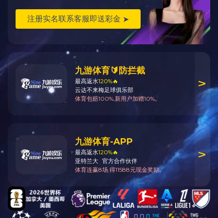
《通辽多式联
PPP咨询
我司参编的
设备监理
包头市110
我司的又一P
联系我们
公司邀请专家
Contact us
电话：0471-5223613
投诉电话：0471-5223607
邮箱：imzs@imzs.com.cn
网址：/
地址：开云ty官网中国有限公司自治区呼和
浩特市赛罕区鄂尔多斯东街12号银联大厦10
层