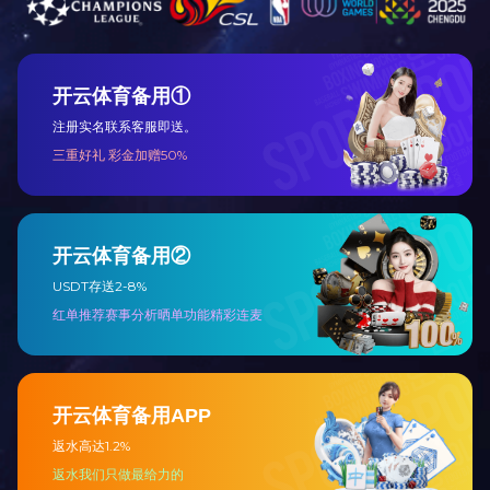
网站首页
/
开云ty官网中国有限公司
/
新闻
Copyright © 2002-2025 开云ty官网中国有限公司 All rights reserved.
蒙ICP备2022002449号-1