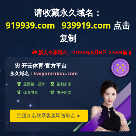
网站首页
开云ty官网中国有
新闻动态
开云t
限公司