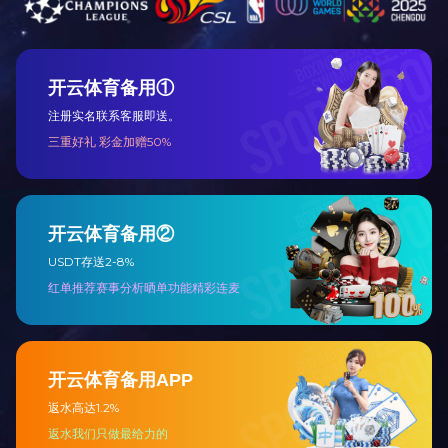
网站首页
/
开云ty官网中国有限公司
/
新闻
Copyright © 2002-2025 开云ty官网中国有限公司 All rights reserved.
蒙ICP备2022002449号-1