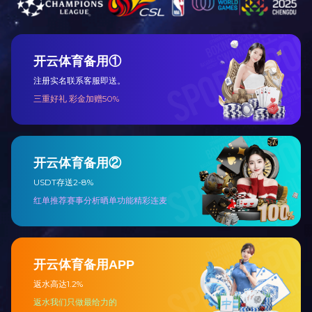
网站首页
/
开云ty官网中国有限公司
/
新闻
Copyright © 2002-2025 开云ty官网中国有限公司 All rights reserved.
蒙ICP备2022002449号-1