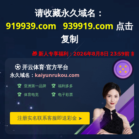
网站首页
开云ty官网中国有
新闻动态
开云t
限公司