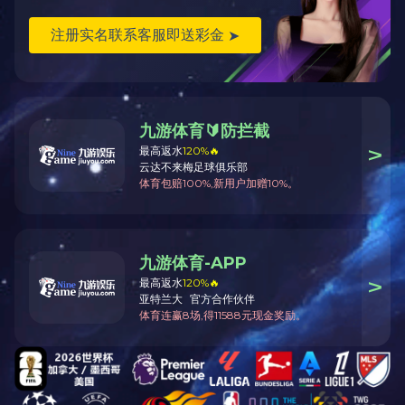
包头稀土高
PPP咨询
设备监理
联系我们
Contact us
电话：0471-5223613
投诉电话：0471-5223607
邮箱：imzs@imzs.com.cn
网址：/
地址：开云ty官网中国有限公司自治区呼和
浩特市赛罕区鄂尔多斯东街12号银联大厦10
层