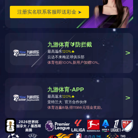
二、公
联系我们
开云ty
工程咨询
钢铁、有色）
联系我们
咨询专项乙级
Contact us
工程造价
电话：0471-5223613
固定资产
绿色制造
投诉电话：0471-5223607
工程设备
邮箱：imzs@imzs.com.cn
三、人
网址：/
公司具备
地址：开云ty官网中国有限公司自治区呼和
（投资）36
浩特市赛罕区鄂尔多斯东街12号银联大厦10
资格）人员8
层
四、硬
公司注册
室，建设了与