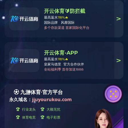
公司简介
开云ty官网中国有限公司
About us
公司20
ty官网中国
公司简介
—、业
开云ty
组织机构
官网中国有限
任公司主要从
公司资质
价、造价咨询
标、全过程项
公司荣誉
诊断、节能检
公司业绩
碳技术推广等