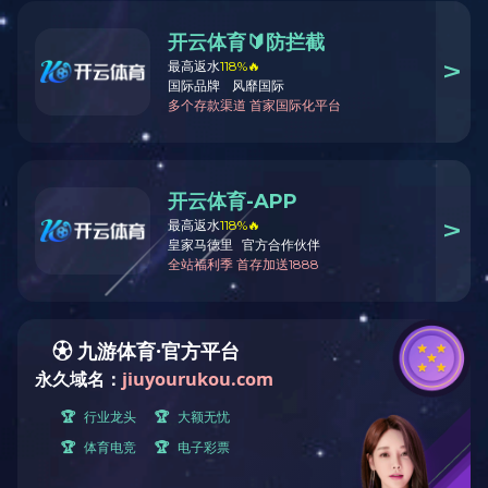
文化活动
新闻动态
News
集团新闻
招标公司新闻
节能公司新闻
项目公司新闻
分公司新闻