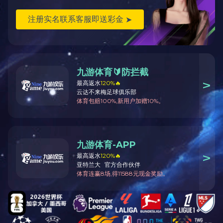
通知公告
文化活动
联系我们
Contact us
电话：0471-5223613
投诉电话：0471-5223607
邮箱：imzs@imzs.com.cn
网址：/
地址：开云ty官网中国有限公司自治区呼和
浩特市赛罕区鄂尔多斯东街12号银联大厦10
层